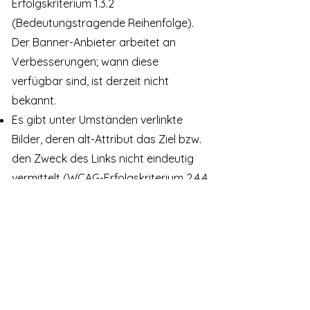
Erfolgskriterium 1.3.2
(Bedeutungstragende Reihenfolge).
Der Banner-Anbieter arbeitet an
Verbesserungen; wann diese
verfügbar sind, ist derzeit nicht
bekannt.
Es gibt unter Umständen verlinkte
Bilder, deren alt-Attribut das Ziel bzw.
den Zweck des Links nicht eindeutig
vermittelt (WCAG-Erfolgskriterium 2.4.4
Linkzweck).
Diese Erklärung wurde am
28.06.2025
erstellt.
Feedback und Kontaktangaben